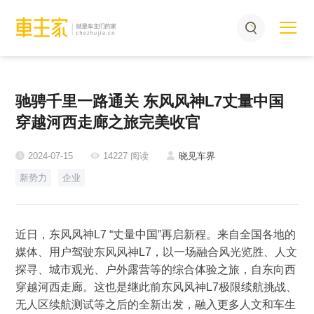
驰骋千里一路通关 东风风神L7丈量中国
穿越河西走廊之旅完美收官
2024-07-15
14227 阅读
晓见车界
新势力
企业
近日，东风风神L7 “丈量中国”再启新程。来自全国各地的
媒体、用户驾驶东风风神L7，以一场融合风光览胜、人文
探寻、城市观光、户外露营等的综合体验之旅，自东向西
穿越河西走廊。这也是继此前东风风神L7极限续航挑战、
无人区续航测试等之后的全新出发，融入更多人文和车生