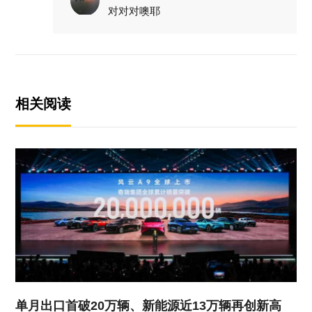
对对对噢耶
相关阅读
单月出口首破20万辆、新能源近13万辆再创新高