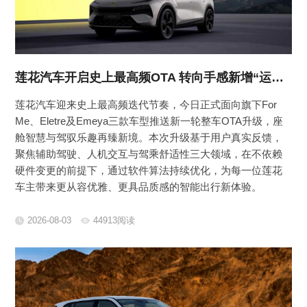
莲花汽车开启史上最高频OTA 转向手感新增“运动+”模式驾控再升级
莲花汽车迎来史上最高频迭代节奏，今日正式面向旗下For
Me、Eletre及Emeya三款车型推送新一轮整车OTA升级，座
舱智慧与驾驭乐趣再臻新境。本次升级基于用户真实反馈，
聚焦辅助驾驶、人机交互与驾乘舒适性三大领域，在不依赖
硬件变更的前提下，通过软件算法持续优化，为每一位莲花
车主带来更从容优雅、更具品质感的智能出行新体验。
2026-08-03
44913阅读