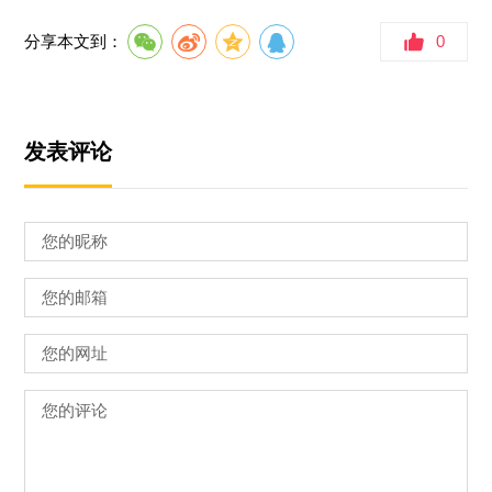
分享本文到：
0
发表评论