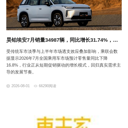
昊铂埃安7月销量34987辆，同比增长31.74%，全新Ray系列蓄势待发
受传统车市淡季与上半年市场透支效应叠加影响，乘联会数
据显示2026年7月全国乘用车市场预计零售量同比下降
16.8%，行业正从短期促销驱动的增长模式，回归真实需求主
导的发展节奏。
2026-08-01
66290阅读