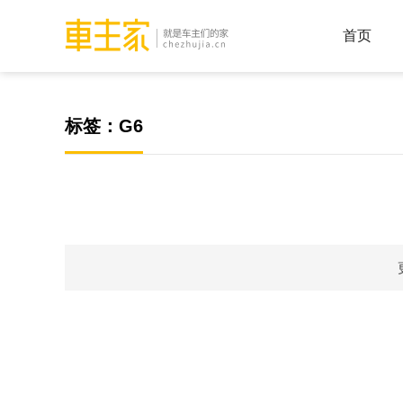
首页
标签：G6