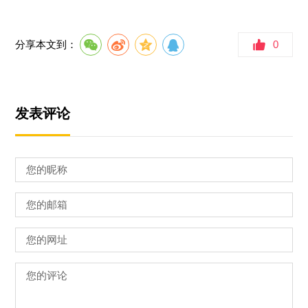
分享本文到：
0
发表评论