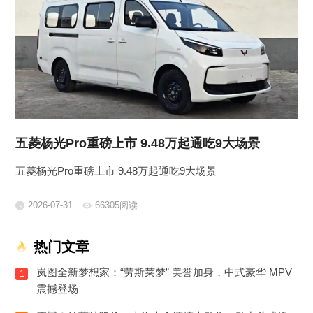
五菱杨光Pro重磅上市 9.48万起通吃9大场景
五菱杨光Pro重磅上市 9.48万起通吃9大场景
2026-07-31
66305阅读
热门文章
岚图全新梦想家：“劳斯莱梦” 美誉加身，中式豪华 MPV
1
震撼登场