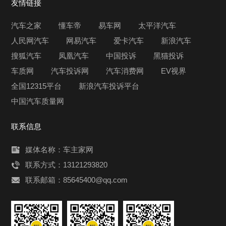
友情链接
汽车之家
懂车帝
易车网
太平洋汽车
人民网汽车
网易汽车
爱卡汽车
新浪汽车
搜狐汽车
凤凰汽车
中国投诉
黑猫投诉
车质网
汽车投诉网
汽车消费网
EV视界
全国12315平台
新浪汽车投诉平台
中国汽车质量网
联系信息
媒体名称：车主家网
联系方式：13121293820
联系邮箱：85645400@qq.com