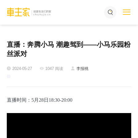
直播：奔腾小马 潮趣驾到——小马乐园粉
丝派对
2024-05-27
1047 阅读
李报桃
直播时间：5月28日18:30-20:00