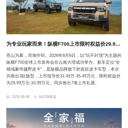
为专业玩家而来！纵横F700上市限时权益价29.99万元起
苍山为幕，洱海作邻。2026年8月6日，以“玩不封顶”为主题的
纵横F700全球上市发布会在云南大理成功举办。新车定位“全
领域豪华越野皮卡”，是纵横品牌旗下的首款皮卡车型，本次
共推出3款版型，上市指导价31.49万-35.49万元，限时权益价
为29.99万元-33.99万元，同步推出7项上市礼遇。
2026-08-06
66239阅读