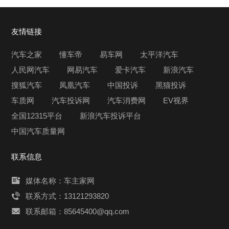
友情链接
汽车之家
懂车帝
易车网
太平洋汽车
人民网汽车
网易汽车
爱卡汽车
新浪汽车
搜狐汽车
凤凰汽车
中国投诉
黑猫投诉
车质网
汽车投诉网
汽车消费网
EV视界
全国12315平台
新浪汽车投诉平台
中国汽车质量网
联系信息
媒体名称：车主家网
联系方式：13121293820
联系邮箱：85645400@qq.com