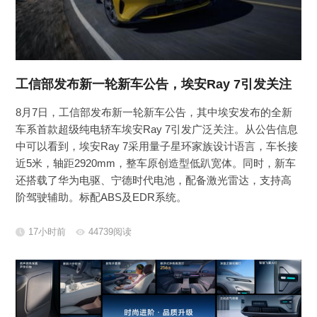
工信部发布新一轮新车公告，埃安Ray 7引发关注
8月7日，工信部发布新一轮新车公告，其中埃安发布的全新
车系首款超级纯电轿车埃安Ray 7引发广泛关注。从公告信息
中可以看到，埃安Ray 7采用量子星环家族设计语言，车长接
近5米，轴距2920mm，整车原创造型低趴宽体。同时，新车
还搭载了华为电驱、宁德时代电池，配备激光雷达，支持高
阶驾驶辅助。标配ABS及EDR系统。
17小时前
44739阅读