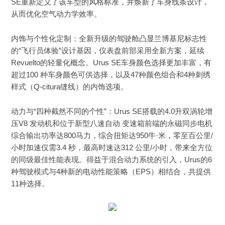
SE重新定义了该车型的风格标准，并焕新了车身线条设计，
从而优化空气动力学效率。
内饰与个性化定制：全新升级的驾驶舱凸显兰博基尼标志性
的“飞行员体验”设计基因，仪表盘前部采用全新方案，延续
Revuelto的轻量化概念。Urus SE车身颜色选择更加丰富，有
超过100 种车身颜色可供选择，以及47种颜色组合和4种刺绣
样式（Q-citura缝线）的内饰选项。
动力与“四种截然不同的个性”：Urus SE搭载的4.0升双涡轮增
压V8 发动机和位于新型八速自动 变速箱前端的永磁同步电机
综合输出功率达800马力，综合扭矩达950牛·米，零至百公里/
小时加速仅需3.4 秒，最高时速达312 公里/小时，带来全方位
的同级最佳性能表现。得益于混合动力系统的引入，Urus的6
种驾驶模式与4种新的电动性能策略（EPS）相结合，共提供
11种选择。