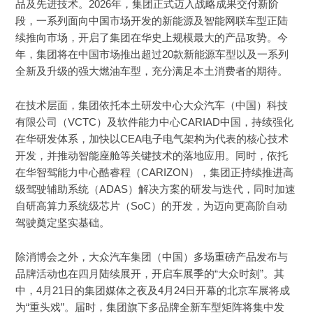
品及先进技术。2026年，集团正式迈入战略成果交付新阶
段，一系列面向中国市场开发的新能源及智能网联车型正陆
续推向市场，开启了集团在华史上规模最大的产品攻势。今
年，集团将在中国市场推出超过20款新能源车型以及一系列
全新及升级的强大燃油车型，充分满足本土消费者的期待。
在技术层面，集团依托本土研发中心大众汽车（中国）科技
有限公司（VCTC）及软件能力中心CARIAD中国，持续强化
在华研发体系，加快以CEA电子电气架构为代表的核心技术
开发，并推动智能座舱等关键技术的落地应用。同时，依托
在华智驾能力中心酷睿程（CARIZON），集团正持续推进高
级驾驶辅助系统（ADAS）解决方案的研发与迭代，同时加速
自研高算力系统级芯片（SoC）的开发，为迈向更高阶自动
驾驶奠定坚实基础。
除消博会之外，大众汽车集团（中国）多场重磅产品发布与
品牌活动也在四月陆续展开，开启车展季的“大众时刻”。其
中，4月21日的集团媒体之夜及4月24日开幕的北京车展将成
为“重头戏”。届时，集团旗下多品牌全新车型矩阵将集中发