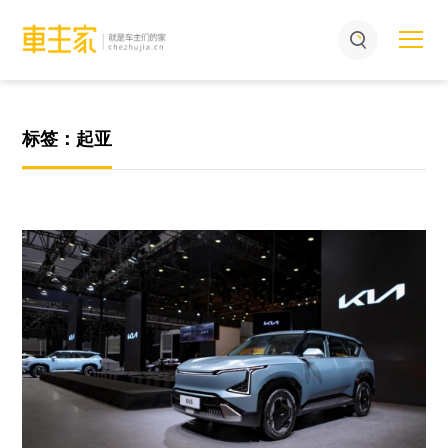
标签：起亚