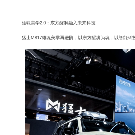
雄魂美学2.0：东方醒狮融入未来科技
猛士M817雄魂美学再进阶，以东方醒狮为魂，以智能