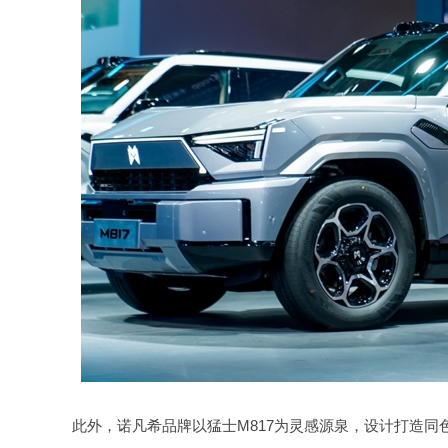
此外，诺凡希品牌以猛士M817为灵感源泉，设计打造