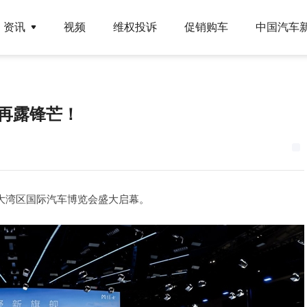
资讯
视频
维权投诉
促销购车
中国汽车
展再露锋芒！
澳大湾区国际汽车博览会盛大启幕。