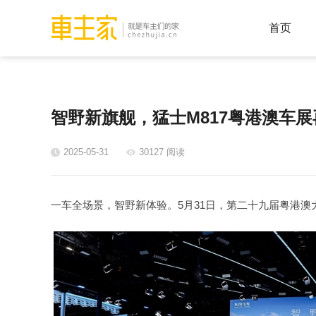
首页
智野新旗舰，猛士M817粤港澳车
2025-05-31
30127 阅读
一车全场景，智野新体验。5月31日，第二十九届粤港