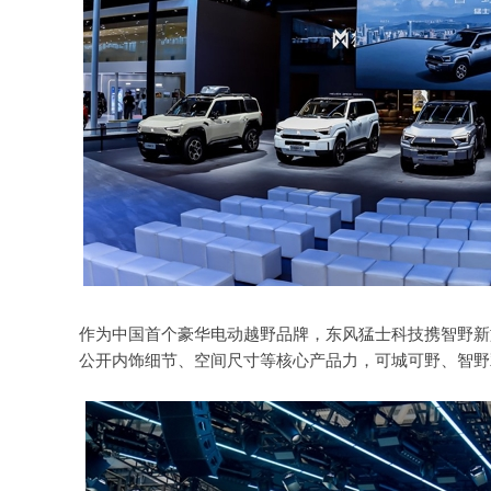
作为中国首个豪华电动越野品牌，东风猛士科技携智野新旗
公开内饰细节、空间尺寸等核心产品力，可城可野、智野